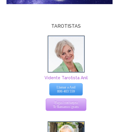
TAROTISTAS
Vidente Tarotista Anil
Llamar a Anil
806 403 559
Pagas con tarjeta
Te llamamos gratis