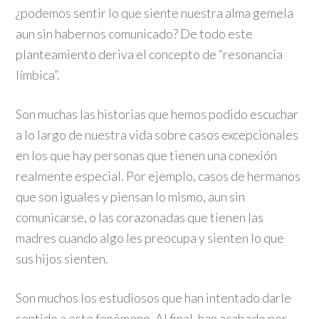
¿podemos sentir lo que siente nuestra alma gemela
aun sin habernos comunicado? De todo este
planteamiento deriva el concepto de “resonancia
límbica”.
Son muchas las historias que hemos podido escuchar
a lo largo de nuestra vida sobre casos excepcionales
en los que hay personas que tienen una conexión
realmente especial. Por ejemplo, casos de hermanos
que son iguales y piensan lo mismo, aun sin
comunicarse, o las corazonadas que tienen las
madres cuando algo les preocupa y sienten lo que
sus hijos sienten.
Son muchos los estudiosos que han intentado darle
sentido a este fenómeno. Al final, han acabado por