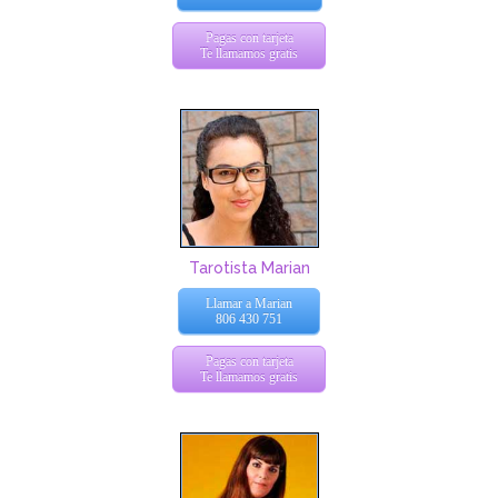
Pagas con tarjeta
Te llamamos gratis
Tarotista Marian
Llamar a Marian
806 430 751
Pagas con tarjeta
Te llamamos gratis