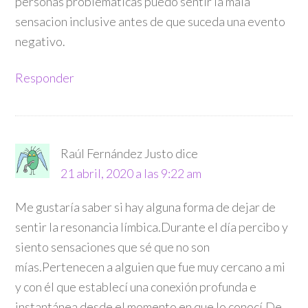
personas problematicas puedo sentir la mala
sensacion inclusive antes de que suceda una evento
negativo.
Responder
Raúl Fernández Justo
dice
21 abril, 2020 a las 9:22 am
Me gustaría saber si hay alguna forma de dejar de
sentir la resonancia límbica.Durante el día percibo y
siento sensaciones que sé que no son
mías.Pertenecen a alguien que fue muy cercano a mi
y con él que establecí una conexión profunda e
instantánea desde el momento en que lo conocí.De