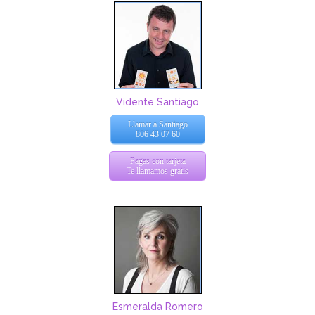
Vidente Santiago
Llamar a Santiago
806 43 07 60
Pagas con tarjeta
Te llamamos gratis
Esmeralda Romero