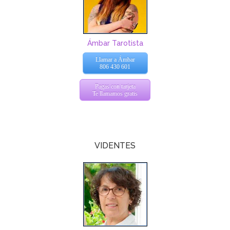
Ámbar Tarotista
Llamar a Ámbar
806 430 601
Pagas con tarjeta
Te llamamos gratis
VIDENTES