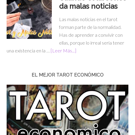
da malas noticias
Las malas noticias en el tarot
forman parte de la normalidad.
Has de aprender a convivir con
ellas, porque lo irreal sería tener
una existencia en la …
[Leer Más...]
EL MEJOR TAROT ECONÓMICO