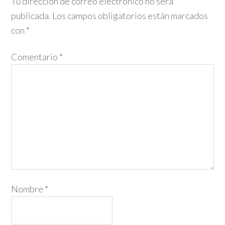
Tu dirección de correo electrónico no será
publicada.
Los campos obligatorios están marcados
con
*
Comentario
*
Nombre
*