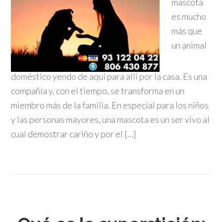
mascota
es mucho
más que
un animal
doméstico yendo de aquí para allí por la casa. Es una
compañía y, con el tiempo, se transforma en un
miembro más de la familia. En especial para los niños
y las personas mayores, una mascota es un ser vivo al
cual demostrar cariño y por el […]