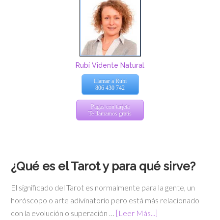
Rubí Vidente Natural
Llamar a Rubí
806 430 742
Pagas con tarjeta
Te llamamos gratis
¿Qué es el Tarot y para qué sirve?
El significado del Tarot es normalmente para la gente, un
horóscopo o arte adivinatorio pero está más relacionado
con la evolución o superación …
[Leer Más...]