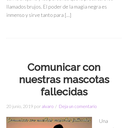
llamados brujos. El poder de la magia negra es
inmenso y sirve tanto para […]
Comunicar con
nuestras mascotas
fallecidas
20 junio, 2019
por
alvaro
Deja un comentario
Una