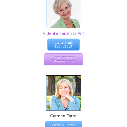
Vidente Tarotista Anil
Llamar a Anil
806 403 559
Pagas con tarjeta
Te llamamos gratis
Carmen Tarot
Llamar a Carmen