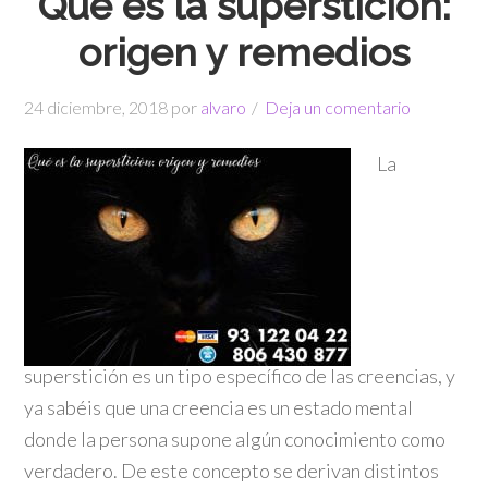
Qué es la superstición:
origen y remedios
24 diciembre, 2018
por
alvaro
Deja un comentario
La
superstición es un tipo específico de las creencias, y
ya sabéis que una creencia es un estado mental
donde la persona supone algún conocimiento como
verdadero. De este concepto se derivan distintos