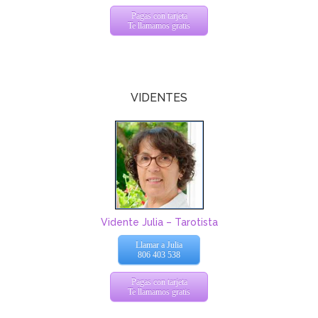
Pagas con tarjeta
Te llamamos gratis
VIDENTES
Vidente Julia – Tarotista
Llamar a Julia
806 403 538
Pagas con tarjeta
Te llamamos gratis