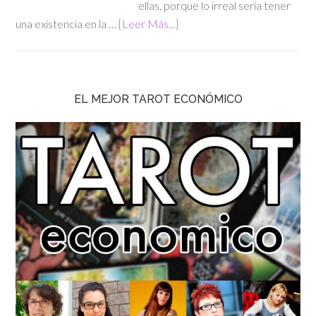
ellas, porque lo irreal sería tener
una existencia en la …
[Leer Más...]
EL MEJOR TAROT ECONÓMICO