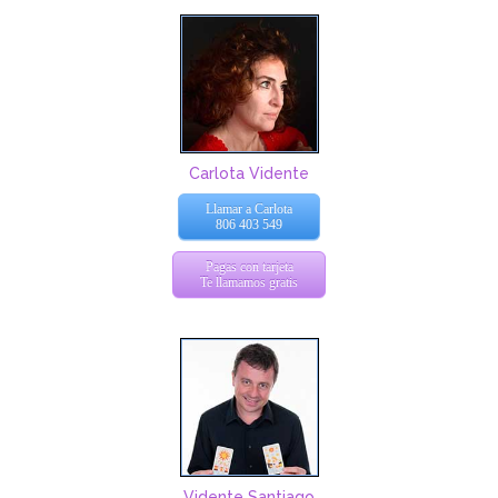
Carlota Vidente
Llamar a Carlota
806 403 549
Pagas con tarjeta
Te llamamos gratis
Vidente Santiago