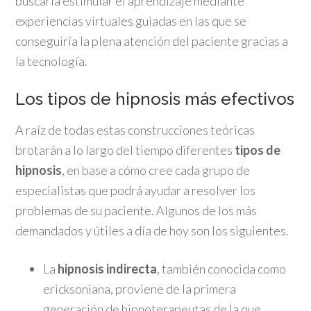
buscaría estimular el aprendizaje mediante
experiencias virtuales guiadas en las que se
conseguiría la plena atención del paciente gracias a
la tecnología.
Los tipos de hipnosis más efectivos
A raíz de todas estas construcciones teóricas
brotarán a lo largo del tiempo diferentes
tipos de
hipnosis
, en base a cómo cree cada grupo de
especialistas que podrá ayudar a resolver los
problemas de su paciente. Algunos de los más
demandados y útiles a día de hoy son los siguientes.
La
hipnosis indirecta
, también conocida como
ericksoniana, proviene de la primera
generación de hipnoterapeutas de la que