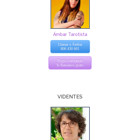
Ámbar Tarotista
Llamar a Ámbar
806 430 601
Pagas con tarjeta
Te llamamos gratis
VIDENTES