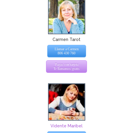
Carmen Tarot
Llamar a Carmen
806 430 760
Pagas con tarjeta
Te llamamos gratis
Vidente Maribel