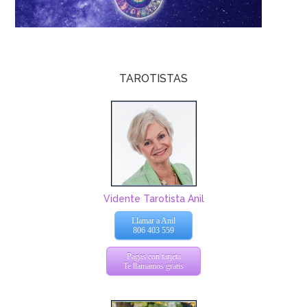
TAROTISTAS
Vidente Tarotista Anil
Llamar a Anil
806 403 559
Pagas con tarjeta
Te llamamos gratis