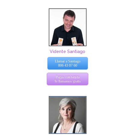
Vidente Santiago
Llamar a Santiago
806 43 07 60
Pagas con tarjeta
Te llamamos gratis