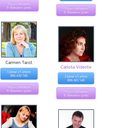
Pagas con tarjeta
Te llamamos gratis
Pagas con tarjeta
Te llamamos gratis
Carmen Tarot
Carlota Vidente
Llamar a Carmen
806 430 760
Llamar a Carlota
806 403 549
Pagas con tarjeta
Te llamamos gratis
Pagas con tarjeta
Te llamamos gratis