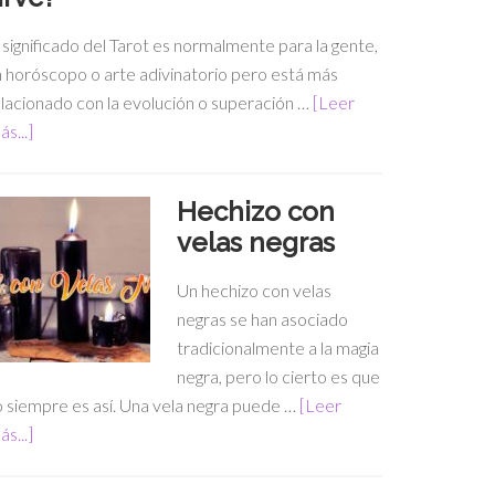
 significado del Tarot es normalmente para la gente,
 horóscopo o arte adivinatorio pero está más
lacionado con la evolución o superación …
[Leer
s...]
Hechizo con
velas negras
Un hechizo con velas
negras se han asociado
tradicionalmente a la magia
negra, pero lo cierto es que
 siempre es así. Una vela negra puede …
[Leer
s...]