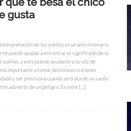
r que te besa el chico
e gusta
 interpretación de los sueños es un arte milenario
e te puede ayudar a encontrar el significado de lo
e sueñas, y esto puede ayudarte a su vez de
rma importante a tomar decisiones o a tener
idado y ser previsora cuando se trata de un sueño
e te advierte de un peligro. En este […]