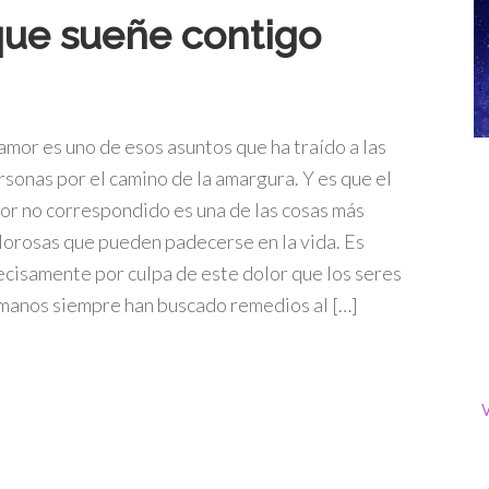
que sueñe contigo
 amor es uno de esos asuntos que ha traído a las
rsonas por el camino de la amargura. Y es que el
or no correspondido es una de las cosas más
lorosas que pueden padecerse en la vida. Es
ecisamente por culpa de este dolor que los seres
manos siempre han buscado remedios al […]
V