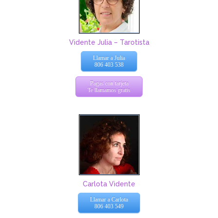
Vidente Julia – Tarotista
Llamar a Julia
806 403 538
Pagas con tarjeta
Te llamamos gratis
Carlota Vidente
Llamar a Carlota
806 403 549