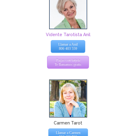
Vidente Tarotista Anil
Llamar a Anil
806 403 559
Pagas con tarjeta
Te llamamos gratis
Carmen Tarot
Llamar a Carmen