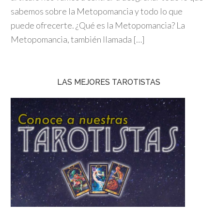
sabemos sobre la Metopomancia y todo lo que
puede ofrecerte. ¿Qué es la Metopomancia? La
Metopomancia, también llamada […]
LAS MEJORES TAROTISTAS