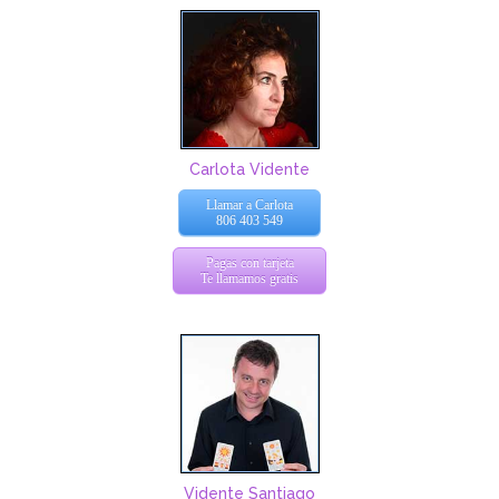
Carlota Vidente
Llamar a Carlota
806 403 549
Pagas con tarjeta
Te llamamos gratis
Vidente Santiago