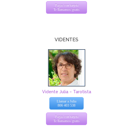
Pagas con tarjeta
Te llamamos gratis
VIDENTES
Vidente Julia – Tarotista
Llamar a Julia
806 403 538
Pagas con tarjeta
Te llamamos gratis