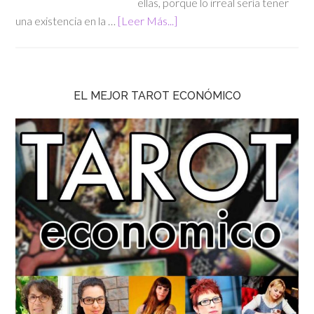
ellas, porque lo irreal sería tener
una existencia en la …
[Leer Más...]
EL MEJOR TAROT ECONÓMICO