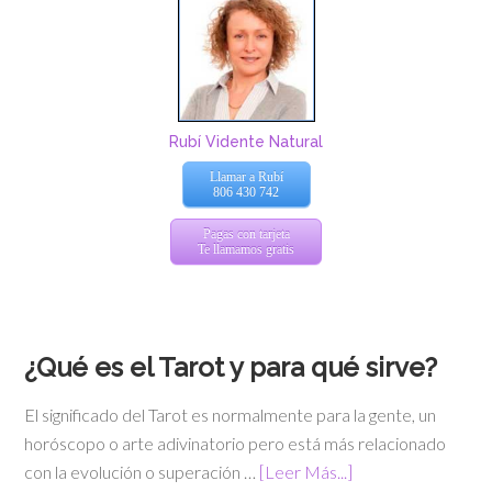
Rubí Vidente Natural
Llamar a Rubí
806 430 742
Pagas con tarjeta
Te llamamos gratis
¿Qué es el Tarot y para qué sirve?
El significado del Tarot es normalmente para la gente, un
horóscopo o arte adivinatorio pero está más relacionado
con la evolución o superación …
[Leer Más...]