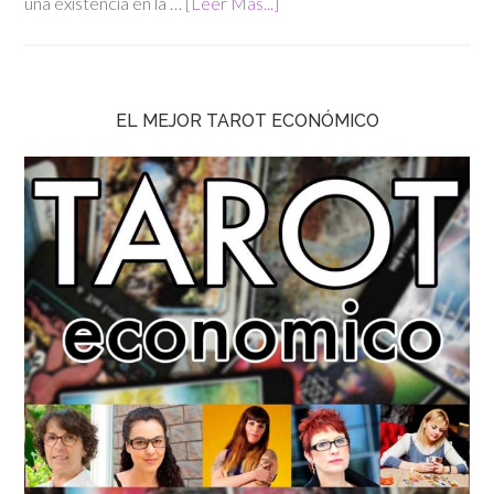
una existencia en la …
[Leer Más...]
EL MEJOR TAROT ECONÓMICO