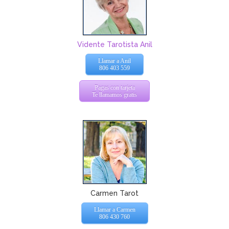
Vidente Tarotista Anil
Llamar a Anil
806 403 559
Pagas con tarjeta
Te llamamos gratis
Carmen Tarot
Llamar a Carmen
806 430 760