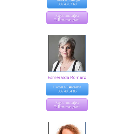
806 43 07 60
Pagas con tarjeta
Te llamamos gratis
Esmeralda Romero
Llamar a Esmeralda
806 40 34 85
Pagas con tarjeta
Te llamamos gratis