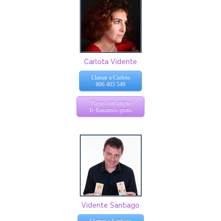
Carlota Vidente
Llamar a Carlota
806 403 549
Pagas con tarjeta
Te llamamos gratis
Vidente Santiago
Llamar a Santiago