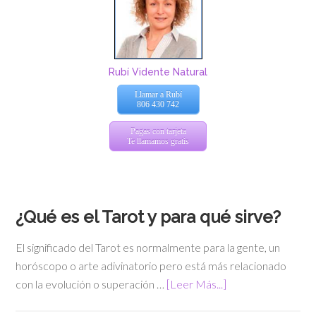
Rubí Vidente Natural
Llamar a Rubí
806 430 742
Pagas con tarjeta
Te llamamos gratis
¿Qué es el Tarot y para qué sirve?
El significado del Tarot es normalmente para la gente, un
horóscopo o arte adivinatorio pero está más relacionado
con la evolución o superación …
[Leer Más...]