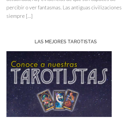
percibir o ver fantasmas. Las antiguas civilizaciones
siempre […]
LAS MEJORES TAROTISTAS