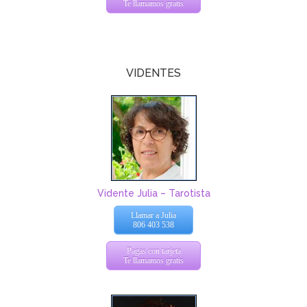
Te llamamos gratis
VIDENTES
Vidente Julia – Tarotista
Llamar a Julia
806 403 538
Pagas con tarjeta
Te llamamos gratis