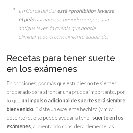
En Corea del Sur
está «prohibido» lavarse
el pelo
durante ese periodo porque, una
antigua leyenda cuenta que podría
eliminar todo el conocimiento adquirido.
Recetas para tener suerte
en los exámenes
En ocasiones, por más que estudies no te sientes
preparado para afrontar una prueba importante, por
lo que
un impulso adicional de suerte será siembre
bienvenido
. Existe un excelente hechizo (y muy
potente) que te puede ayudar a tener
suerte en los
exámenes
, aumentando considerablemente las