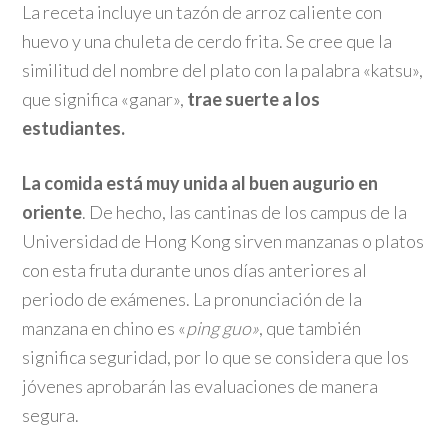
La receta incluye un tazón de arroz caliente con
huevo y una chuleta de cerdo frita. Se cree que la
similitud del nombre del plato con la palabra «katsu»,
que significa «ganar»,
trae suerte a los
estudiantes.
La comida está muy unida al buen augurio en
oriente
. De hecho, las cantinas de los campus de la
Universidad de Hong Kong sirven manzanas o platos
con esta fruta durante unos días anteriores al
periodo de exámenes. La pronunciación de la
manzana en chino es «
ping guo»
, que también
significa seguridad, por lo que se considera que los
jóvenes aprobarán las evaluaciones de manera
segura.