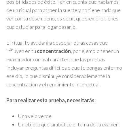
posibilidades de éxito. Ten en cuenta que hablamos
de un ritual para atraer la suerte y no tiene nada que
ver con tu desempeño, es decir, que siempre tienes
que estudiar para logar pasarlo.
El ritual te ayudará a despejar otras cosas que
influyen en tu
concentración
, por ejemplo tener un
examinador con mal carácter, que las pruebas
incluyan preguntas difíciles o que te pongas enfermo
ese día, lo que disminuye considerablemente la
concentración y el rendimiento intelectual.
Para realizar esta prueba, necesitarás:
Una vela verde
Un objeto que simbolice el tema de tu examen