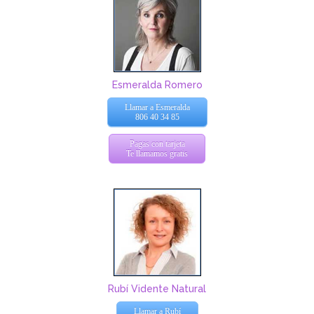
Esmeralda Romero
Llamar a Esmeralda
806 40 34 85
Pagas con tarjeta
Te llamamos gratis
Rubí Vidente Natural
Llamar a Rubí