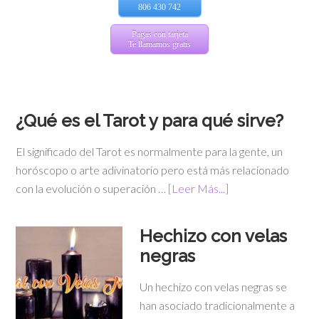
806 430 742
Pagas con tarjeta
Te llamamos gratis
¿Qué es el Tarot y para qué sirve?
El significado del Tarot es normalmente para la gente, un
horóscopo o arte adivinatorio pero está más relacionado
con la evolución o superación …
[Leer Más...]
Hechizo con velas
negras
Un hechizo con velas negras se
han asociado tradicionalmente a