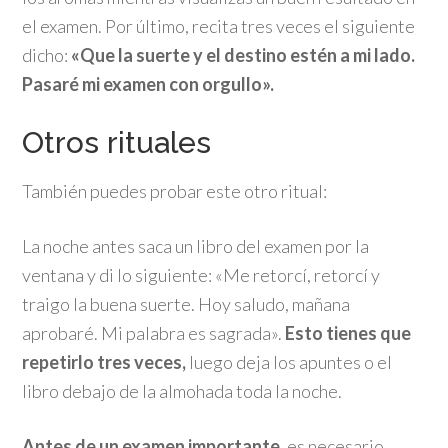
el examen. Por último, recita tres veces el siguiente
dicho:
«Que la suerte y el destino estén a mi lado.
Pasaré mi examen con orgullo».
Otros rituales
También puedes probar este otro ritual:
La noche antes saca un libro del examen por la
ventana y di lo siguiente: «Me retorcí, retorcí y
traigo la buena suerte. Hoy saludo, mañana
aprobaré. Mi palabra es sagrada».
Esto tienes que
repetirlo tres veces,
luego deja los apuntes o el
libro debajo de la almohada toda la noche.
Antes de un examen importante,
es necesario