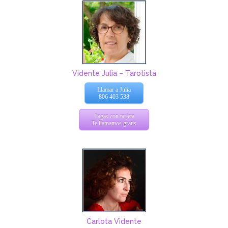
Vidente Julia – Tarotista
Llamar a Julia
806 403 538
Pagas con tarjeta
Te llamamos gratis
Carlota Vidente