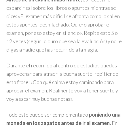
esparcir sal sobre los libros o apuntes mientras se
dice: «El examen más difícil se afronta como la sal en
estos apuntes, deshilachado. Quiero aprobar el
examen, por eso estoy en silencio». Repite esto 5 o
12 veces (según lo duro que sea la evaluación) y no le
digas a nadie que has recurrido a la magia.
Durante el recorrido al centro de estudios puedes
aprovechar para atraer la buena suerte, repitiendo
esta frase: «Con qué calma estoy caminando para
aprobar el examen. Realmente voy a tener suerte y
voy a sacar muy buenas notas».
Todo esto puede ser complementado
poniendo una
moneda en los zapatos antes de ir al examen.
En