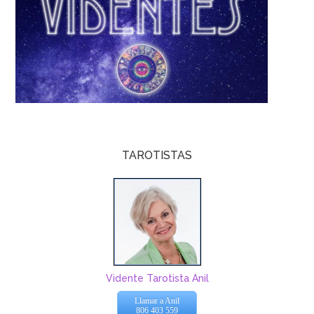
TAROTISTAS
Vidente Tarotista Anil
Llamar a Anil
806 403 559