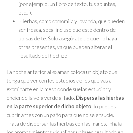
(por ejemplo, un libro de texto, tus apuntes,
etc…).
Hierbas, como camomila y lavanda, que pueden
ser fresca, seca, incluso que esté dentro de
bolsas de té. Solo asegúrate de que no haya
otras presentes, ya que pueden alterar el
resultado del hechizo.
La noche anterior al examen coloca un objeto que
tenga que ver con los estudios de los que vas a
examinarte en la mesa donde suelas estudiar y
enciende la vela verde al lado.
Dispersa las hierbas
en la parte superior de dicho objeto,
lo puedes
cubrir antes con un paño para que no se ensucie.
Trata de dispersar las hierbas con las manos, inhala
los aromas mientras visualizas un buen resultado en