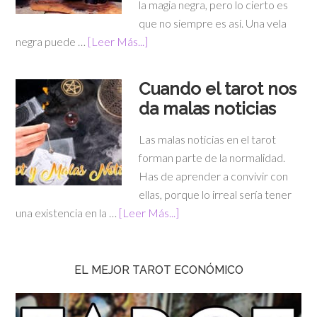
la magia negra, pero lo cierto es
que no siempre es así. Una vela
negra puede …
[Leer Más...]
Cuando el tarot nos
da malas noticias
Las malas noticias en el tarot
forman parte de la normalidad.
Has de aprender a convivir con
ellas, porque lo irreal sería tener
una existencia en la …
[Leer Más...]
EL MEJOR TAROT ECONÓMICO