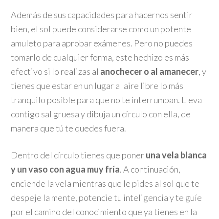
Además de sus capacidades para hacernos sentir
bien, el sol puede considerarse como un potente
amuleto para aprobar exámenes. Pero no puedes
tomarlo de cualquier forma, este hechizo es más
efectivo si lo realizas al
anochecer o al amanecer
, y
tienes que estar en un lugar al aire libre lo más
tranquilo posible para que no te interrumpan. Lleva
contigo sal gruesa y dibuja un círculo con ella, de
manera que tú te quedes fuera.
Dentro del círculo tienes que poner
una vela blanca
y un vaso con agua muy fría
. A continuación,
enciende la vela mientras que le pides al sol que te
despeje la mente, potencie tu inteligencia y te guíe
por el camino del conocimiento que ya tienes en la