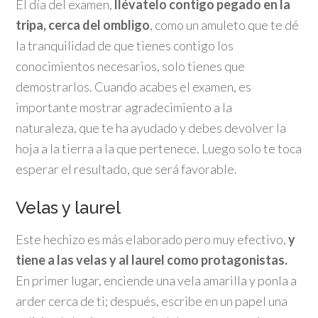
El día del examen,
llévatelo contigo pegado en la
tripa, cerca del ombligo
, como un amuleto que te dé
la tranquilidad de que tienes contigo los
conocimientos necesarios, solo tienes que
demostrarlos. Cuando acabes el examen, es
importante mostrar agradecimiento a la
naturaleza, que te ha ayudado y debes devolver la
hoja a la tierra a la que pertenece. Luego solo te toca
esperar el resultado, que será favorable.
Velas y laurel
Este hechizo es más elaborado pero muy efectivo,
y
tiene a las velas y al laurel como protagonistas.
En primer lugar, enciende una vela amarilla y ponla a
arder cerca de ti; después, escribe en un papel una