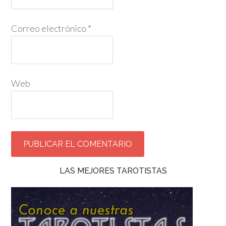
Correo electrónico
*
Web
LAS MEJORES TAROTISTAS