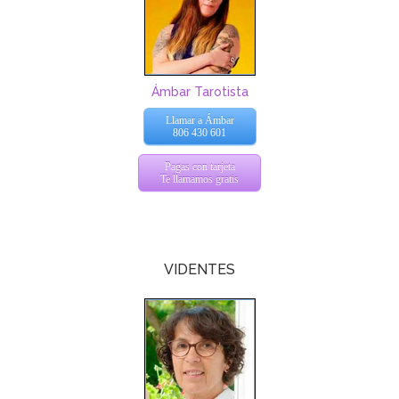
Ámbar Tarotista
Llamar a Ámbar
806 430 601
Pagas con tarjeta
Te llamamos gratis
VIDENTES