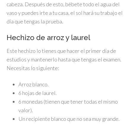
cabeza. Después de esto, bébete todo el agua del
vaso y puedes irte a tu casa, el sol hará su trabajo el
día que tengas la prueba.
Hechizo de arroz y laurel
Este hechizo lo tienes que hacer el primer día de
estudios y mantenerlo hasta que tengas el examen.
Necesitas lo siguiente:
Arroz blanco.
6 hojas de laurel.
6 monedas (tienen que tener todas el mismo
valor).
Un recipiente blanco que no sea muy grande.