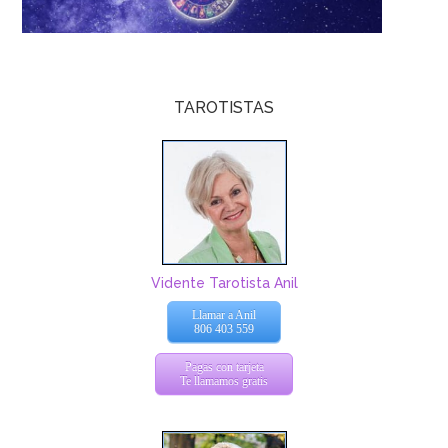
TAROTISTAS
Vidente Tarotista Anil
Llamar a Anil
806 403 559
Pagas con tarjeta
Te llamamos gratis