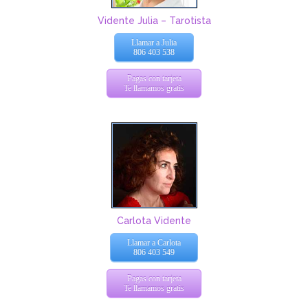
Vidente Julia – Tarotista
Llamar a Julia
806 403 538
Pagas con tarjeta
Te llamamos gratis
Carlota Vidente
Llamar a Carlota
806 403 549
Pagas con tarjeta
Te llamamos gratis