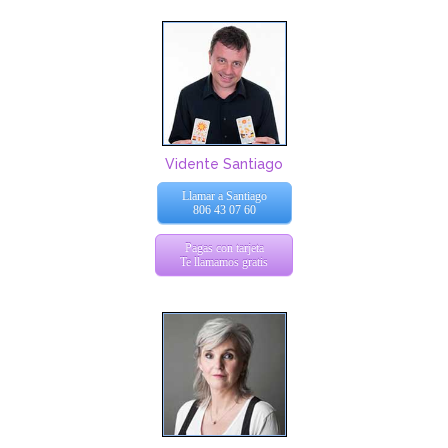
Vidente Santiago
Llamar a Santiago
806 43 07 60
Pagas con tarjeta
Te llamamos gratis