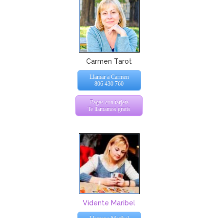
Carmen Tarot
Llamar a Carmen
806 430 760
Pagas con tarjeta
Te llamamos gratis
Vidente Maribel