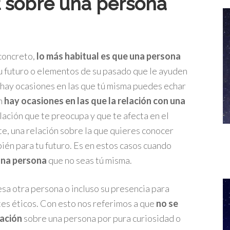
t sobre una persona
 concreto,
lo más habitual es que una persona
su futuro o elementos de su pasado que le ayuden
o hay ocasiones en las que tú misma puedes echar
én
hay ocasiones en las que la relación con una
elación que te preocupa y que te afecta en el
e, una relación sobre la que quieres conocer
én para tu futuro. Es en estos casos cuando
una persona
que no seas tú misma.
esa otra persona o incluso su presencia para
ites éticos. Con esto nos referimos a que
no se
mación
sobre una persona por pura curiosidad o