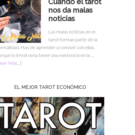
Cuando el tarot
nos da malas
noticias
Las malas noticias en el
tarot forman parte de la
rmalidad. Has de aprender a convivir con ellas,
rque lo irreal sería tener una existencia en la …
eer Más...]
EL MEJOR TAROT ECONÓMICO