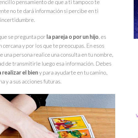
sencillo pensamiento de que a ti tampoco te
ente no te dará información si percibe en ti
 incertidumbre.
 que se pregunta por
la pareja o por un hijo
, es
ón cercana y por los que te preocupas. En esos
e una persona realice una consulta en tu nombre,
ad de transmitirle luego esa información. Debes
realizar el bien
y para ayudarte en tu camino,
a y a sus acciones futuras.
V