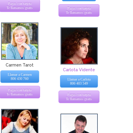
Pagas con tarjeta
Te llamamos gratis
Pagas con tarjeta
Te llamamos gratis
Carmen Tarot
Carlota Vidente
Llamar a Carmen
806 430 760
Llamar a Carlota
806 403 549
Pagas con tarjeta
Te llamamos gratis
Pagas con tarjeta
Te llamamos gratis