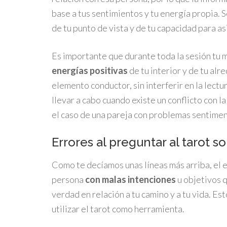
base a tus sentimientos y tu energía propia. 
de tu punto de vista y de tu capacidad para a
Es importante que durante toda la sesión tu 
energías positivas
de tu interior y de tu al
elemento conductor, sin interferir en la lect
llevar a cabo cuando existe un conflicto con 
el caso de una pareja con problemas sentimen
Errores al preguntar al tarot 
Como te decíamos unas líneas más arriba, el 
persona
con malas intenciones
u objetivos 
verdad en relación a tu camino y a tu vida. Es
utilizar el tarot como herramienta.