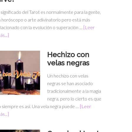
 significado del Tarot es normalmente para la gente,
 horóscopo o arte adivinatorio pero está más
lacionado con la evolución o superación …
[Leer
s...]
Hechizo con
velas negras
Un hechizo con velas
negras se han asociado
tradicionalmente a la magia
negra, pero lo cierto es que
 siempre es así. Una vela negra puede …
[Leer
s...]