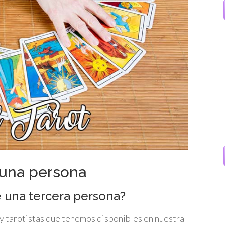
 una persona
 una tercera persona?
y tarotistas que tenemos disponibles en nuestra