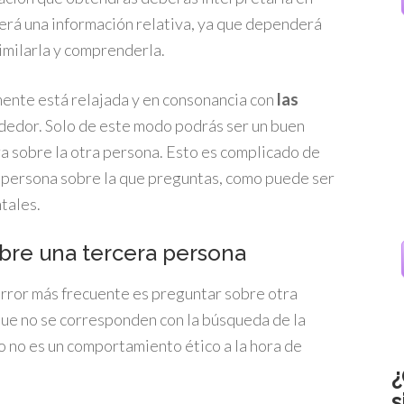
Será una información relativa, ya que dependerá
similarla y comprenderla.
mente está relajada y en consonancia con
las
rededor. Solo de este modo podrás ser un buen
ura sobre la otra persona. Esto es complicado de
la persona sobre la que preguntas, como puede ser
tales.
sobre una tercera persona
error más frecuente es preguntar sobre otra
que no se corresponden con la búsqueda de la
to no es un comportamiento ético a la hora de
¿
s