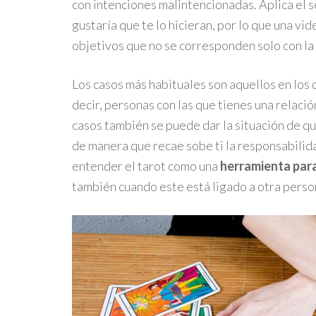
con intenciones malintencionadas. Aplica el 
gustaría que te lo hicieran, por lo que una vid
objetivos que no se corresponden solo con la
Los casos más habituales son aquellos en los
decir, personas con las que tienes una relaci
casos también se puede dar la situación de qu
de manera que recae sobe ti la responsabilid
entender el tarot como una
herramienta para 
también cuando este está ligado a otra person