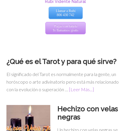
Rubí Vidente Natural
Llamar a Rubí
806 430 742
Pagas con tarjeta
Te llamamos gratis
¿Qué es el Tarot y para qué sirve?
El significado del Tarot es normalmente para la gente, un
horóscopo o arte adivinatorio pero está más relacionado
con la evolución o superación …
[Leer Más...]
Hechizo con velas
negras
Un hechizo con velas negras se