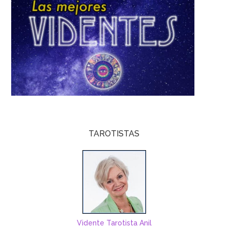
TAROTISTAS
Vidente Tarotista Anil