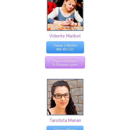
Vidente Maribel
Llamar a Maribel
806 403 523
Pagas con tarjeta
Te llamamos gratis
Tarotista Marian
Llamar a Marian