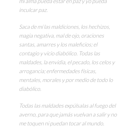
mi alma pueda estar en paz y yo pueda
inculcar paz.
Saca de mí las maldiciones, los hechizos,
magia negativa, mal de ojo, oraciones
santas, amarres y los maleficios; el
contagio y vicio diabólico. Todas las
maldades, la envidia, el pecado, los celos y
arrogancia; enfermedades físicas,
mentales, morales y por medio de todo lo
diabólico.
Todas las maldades expúlsalas al fuego del
averno, para que jamás vuelvan a salir y no
me toquen ni puedan tocar al mundo.