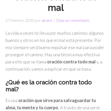
mal
27 febrero, 2020
por
alvaro
Deja un comentario
La vida a veces te lleva por muchos caminos: algunos
buenos y otros en los que el mal está presente. Por
eso siempre será bueno expulsar ese mal para poder
proseguir el camino. Hay una técnica muy efectiva
para ello que se llama
oración contra todo mal
y, a
continuación, vamos a explicar en que se basa.
¿Qué es la oración contra todo
mal?
Es una
oración que sirve para salvaguardar tu
alma, tu mente y tu cuerpo
. A través de una serie