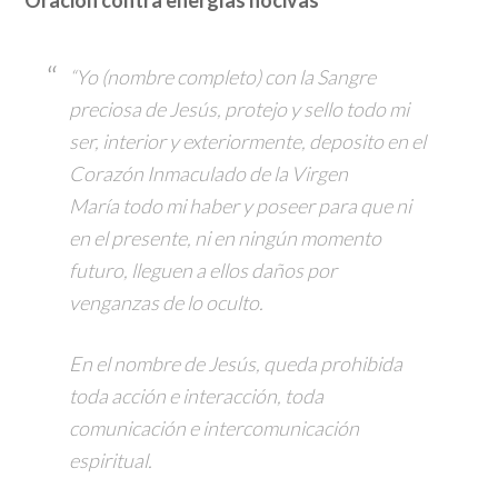
Oración contra energías nocivas
“Yo (nombre completo) con la Sangre
preciosa de Jesús, protejo y sello todo mi
ser, interior y exteriormente, deposito en el
Corazón Inmaculado de la Virgen
María todo mi haber y poseer para que ni
en el presente, ni en ningún momento
futuro, lleguen a ellos daños por
venganzas de lo oculto.
En el nombre de Jesús, queda prohibida
toda acción e interacción, toda
comunicación e intercomunicación
espiritual.