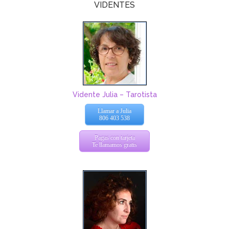
VIDENTES
Vidente Julia – Tarotista
Llamar a Julia
806 403 538
Pagas con tarjeta
Te llamamos gratis