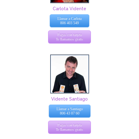
Carlota Vidente
Llamar a Carlota
806 403 549
Pagas con tarjeta
Te llamamos gratis
Vidente Santiago
Llamar a Santiago
806 43 07 60
Pagas con tarjeta
Te llamamos gratis