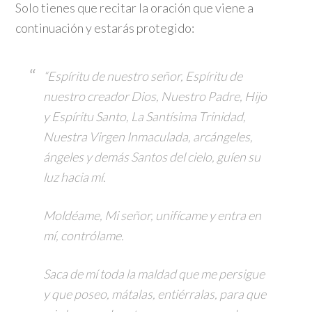
Solo tienes que recitar la oración que viene a
continuación y estarás protegido:
“Espíritu de nuestro señor, Espíritu de
nuestro creador Dios, Nuestro Padre, Hijo
y Espíritu Santo, La Santísima Trinidad,
Nuestra Virgen Inmaculada, arcángeles,
ángeles y demás Santos del cielo, guíen su
luz hacia mí.
Moldéame, Mi señor, unifícame y entra en
mí, contrólame.
Saca de mí toda la maldad que me persigue
y que poseo, mátalas, entiérralas, para que