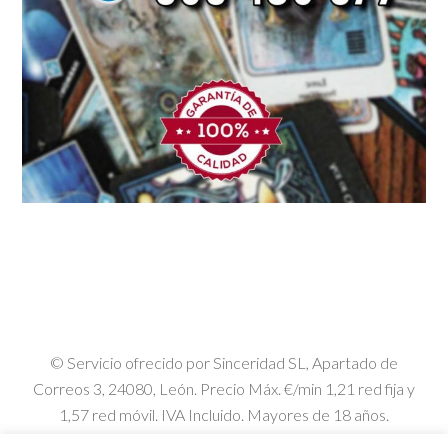
© Servicio ofrecido por Sinceridad SL, Apartado de
Correos 3, 24080, León. Precio Máx. €/min 1,21 red fija y
1,57 red móvil. IVA Incluido. Mayores de 18 años.
Todos los derechos reservados.
Registrado en Safe Creative
-