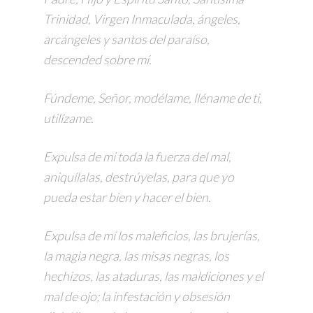
Trinidad, Virgen Inmaculada, ángeles,
arcángeles y santos del paraíso,
descended sobre mí.
Fúndeme, Señor, modélame, lléname de ti,
utilízame.
Expulsa de mi toda la fuerza del mal,
aniquílalas, destrúyelas, para que yo
pueda estar bien y hacer el bien.
Expulsa de mí los maleficios, las brujerías,
la magia negra, las misas negras, los
hechizos, las ataduras, las maldiciones y el
mal de ojo; la infestación y obsesión