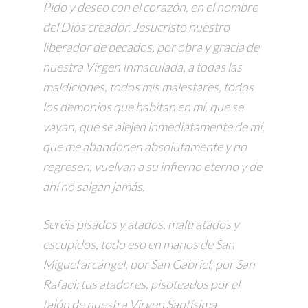
Pido y deseo con el corazón, en el nombre
del Dios creador, Jesucristo nuestro
liberador de pecados, por obra y gracia de
nuestra Virgen Inmaculada, a todas las
maldiciones, todos mis malestares, todos
los demonios que habitan en mí, que se
vayan, que se alejen inmediatamente de mí,
que me abandonen absolutamente y no
regresen, vuelvan a su infierno eterno y de
ahí no salgan jamás.
Seréis pisados y atados, maltratados y
escupidos, todo eso en manos de San
Miguel arcángel, por San Gabriel, por San
Rafael; tus atadores, pisoteados por el
talón de nuestra Virgen Santísima