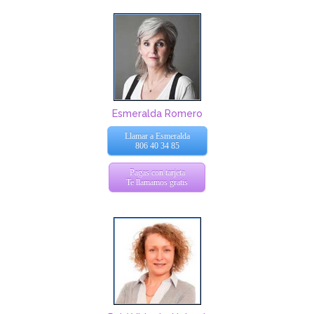
Esmeralda Romero
Llamar a Esmeralda
806 40 34 85
Pagas con tarjeta
Te llamamos gratis