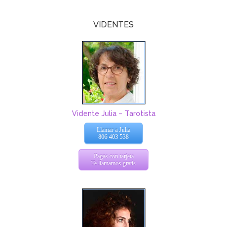
VIDENTES
Vidente Julia – Tarotista
Llamar a Julia
806 403 538
Pagas con tarjeta
Te llamamos gratis