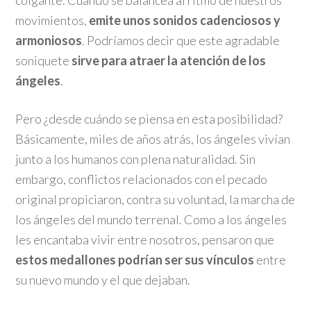
colgante. Cuando se balancea al ritmo de nuestros
movimientos,
emite unos sonidos cadenciosos y
armoniosos
. Podríamos decir que este agradable
soniquete
sirve para atraer la atención de los
ángeles
.
Pero ¿desde cuándo se piensa en esta posibilidad?
Básicamente, miles de años atrás, los ángeles vivían
junto a los humanos con plena naturalidad. Sin
embargo, conflictos relacionados con el pecado
original propiciaron, contra su voluntad, la marcha de
los ángeles del mundo terrenal. Como a los ángeles
les encantaba vivir entre nosotros, pensaron que
estos medallones podrían ser sus vínculos
entre
su nuevo mundo y el que dejaban.