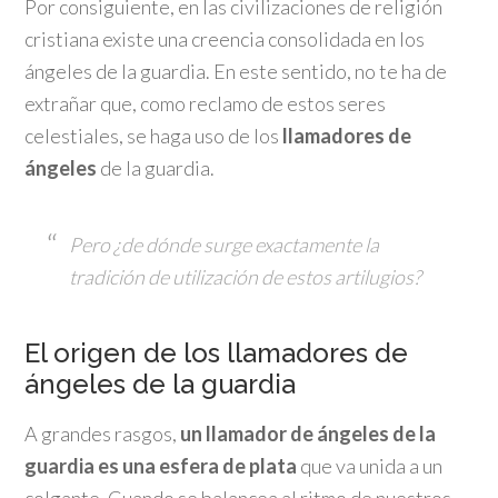
Por consiguiente, en las civilizaciones de religión
cristiana existe una creencia consolidada en los
ángeles de la guardia. En este sentido, no te ha de
extrañar que, como reclamo de estos seres
celestiales, se haga uso de los
llamadores de
ángeles
de la guardia.
Pero ¿de dónde surge exactamente la
tradición de utilización de estos artilugios?
El origen de los llamadores de
ángeles de la guardia
A grandes rasgos,
un llamador de ángeles de la
guardia es una esfera de plata
que va unida a un