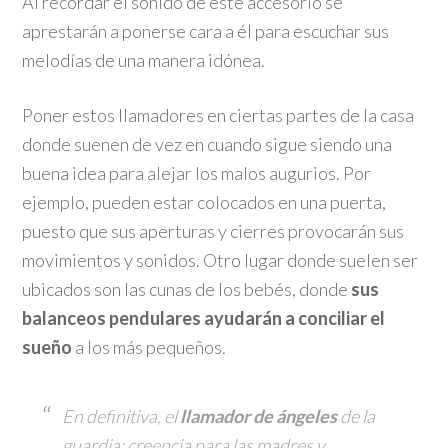
Al recordar el sonido de este accesorio se
aprestarán a ponerse cara a él para escuchar sus
melodías de una manera idónea.
Poner estos llamadores en ciertas partes de la casa
donde suenen de vez en cuando sigue siendo una
buena idea para alejar los malos augurios. Por
ejemplo, pueden estar colocados en una puerta,
puesto que sus aperturas y cierres provocarán sus
movimientos y sonidos. Otro lugar donde suelen ser
ubicados son las cunas de los bebés, donde
sus
balanceos pendulares ayudarán a conciliar el
sueño
a los más pequeños.
En definitiva, el
llamador de ángeles
de la
guardia: creencia para las madres y