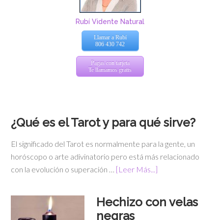
Rubí Vidente Natural
Llamar a Rubí
806 430 742
Pagas con tarjeta
Te llamamos gratis
¿Qué es el Tarot y para qué sirve?
El significado del Tarot es normalmente para la gente, un
horóscopo o arte adivinatorio pero está más relacionado
con la evolución o superación …
[Leer Más...]
Hechizo con velas
negras