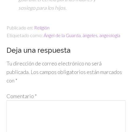
sosiego para los hijos.
Publicado en:
Religión
Etiquetado como:
Ángel de la Guarda
,
ángeles
,
angeologia
Deja una respuesta
Tu dirección de correo electrónico no será
publicada.
Los campos obligatorios están marcados
con
*
Comentario
*