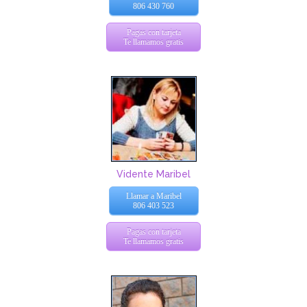
806 430 760
Pagas con tarjeta
Te llamamos gratis
Vidente Maribel
Llamar a Maribel
806 403 523
Pagas con tarjeta
Te llamamos gratis