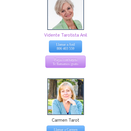
Vidente Tarotista Anil
Llamar a Anil
806 403 559
Pagas con tarjeta
Te llamamos gratis
Carmen Tarot
Llamar a Carmen