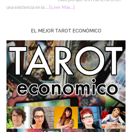
una existencia en la …
[Leer Más...]
EL MEJOR TAROT ECONÓMICO