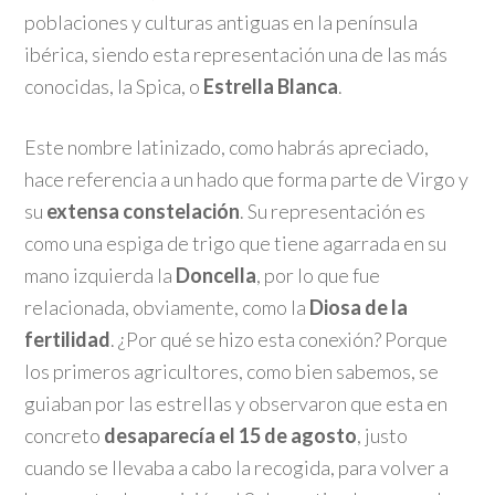
poblaciones y culturas antiguas en la península
ibérica, siendo esta representación una de las más
conocidas, la Spica, o
Estrella Blanca
.
Este nombre latinizado, como habrás apreciado,
hace referencia a un hado que forma parte de Virgo y
su
extensa constelación
. Su representación es
como una espiga de trigo que tiene agarrada en su
mano izquierda la
Doncella
, por lo que fue
relacionada, obviamente, como la
Diosa de la
fertilidad
. ¿Por qué se hizo esta conexión? Porque
los primeros agricultores, como bien sabemos, se
guiaban por las estrellas y observaron que esta en
concreto
desaparecía el 15 de agosto
, justo
cuando se llevaba a cabo la recogida, para volver a