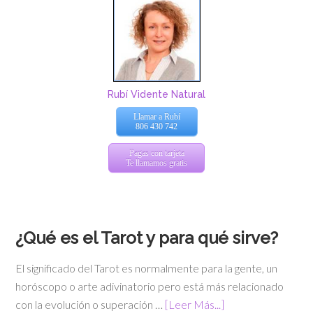
Rubí Vidente Natural
Llamar a Rubí
806 430 742
Pagas con tarjeta
Te llamamos gratis
¿Qué es el Tarot y para qué sirve?
El significado del Tarot es normalmente para la gente, un
horóscopo o arte adivinatorio pero está más relacionado
con la evolución o superación …
[Leer Más...]