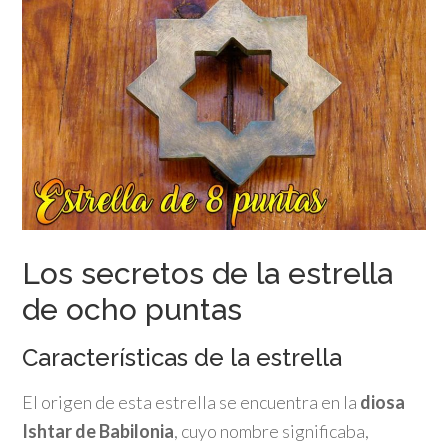
Los secretos de la estrella
de ocho puntas
Características de la estrella
El origen de esta estrella se encuentra en la
diosa
Ishtar de Babilonia
, cuyo nombre significaba,