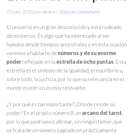
23 julio, 2020
por
alvaro
Deja un comentario
El universo es un gran desconocido y está rodeado
de misterios. Es algo que ha interesado al ser
humano desde tiempos ancestrales y en esta ocasión
venimos a hablarte de
números y de su enorme
poder
reflejado en la
estrella de ocho puntas
. Esta
estrella es el símbolo de la igualdad, el equilibrio y,
sobre todo, la justicia, por lo que su relevancia en el
mundo esotérico es muy relevante.
¿Y por qué es tan importante? ¿Dónde reside su
poder? En el propio número 8, un
arcano del tarot
,
por lo que podríamos afirmar, sin ningún temor, que
se trata de un número sagrado en prácticamente