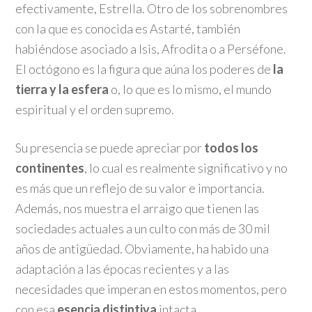
efectivamente, Estrella. Otro de los sobrenombres
con la que es conocida es Astarté, también
habiéndose asociado a Isis, Afrodita o a Perséfone.
El octógono es la figura que aúna los poderes de
la
tierra y la esfera
o, lo que es lo mismo, el mundo
espiritual y el orden supremo.
Su presencia se puede apreciar por
todos los
continentes
, lo cual es realmente significativo y no
es más que un reflejo de su valor e importancia.
Además, nos muestra el arraigo que tienen las
sociedades actuales a un culto con más de 30 mil
años de antigüedad. Obviamente, ha habido una
adaptación a las épocas recientes y a las
necesidades que imperan en estos momentos, pero
con esa
esencia distintiva
intacta.