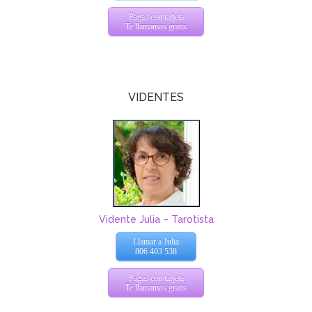
Pagas con tarjeta
Te llamamos gratis
VIDENTES
Vidente Julia – Tarotista
Llamar a Julia
806 403 538
Pagas con tarjeta
Te llamamos gratis