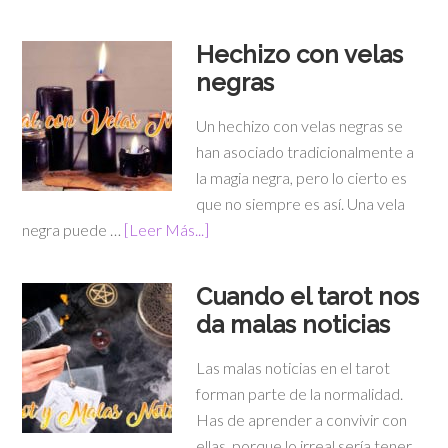
Hechizo con velas
negras
Un hechizo con velas negras se
han asociado tradicionalmente a
la magia negra, pero lo cierto es
que no siempre es así. Una vela
negra puede …
[Leer Más...]
Cuando el tarot nos
da malas noticias
Las malas noticias en el tarot
forman parte de la normalidad.
Has de aprender a convivir con
ellas, porque lo irreal sería tener