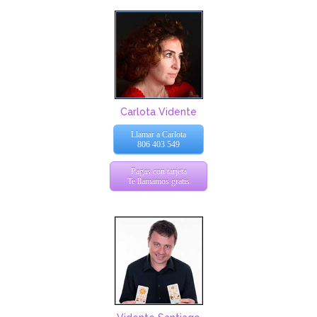
Carlota Vidente
Llamar a Carlota
806 403 549
Pagas con tarjeta
Te llamamos gratis