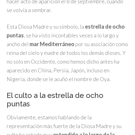
hacer acto de aparición el 8 de septiembre, cuando
se volvía a sembrar.
Esta Diosa Madre y su símbolo, la
estrella de ocho
puntas
, se ha visto incontables veces a lo largo y
ancho del
mar Mediterráneo
por su asociación como
reina del cielo y madre de todos los demás dioses. Y
no solo en Occidente, como hemos dicho antes ha
aparecido en China, Persia, Japón, incluso en
Nigeria, donde se le acuñó el nombre de Oya.
El culto a la estrella de ocho
puntas
Obviamente, estamos hablando de la
representación más fuerte de la Diosa Madre y su
culto ha estado muy
extendido a lo largo de la