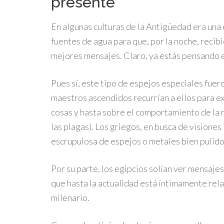
presente
En algunas culturas de la Antigüedad era un
fuentes de agua para que, por la noche, recibi
mejores mensajes. Claro, ya estás pensando e
Pues sí, este tipo de espejos especiales fue
maestros ascendidos recurrían a ellos para e
cosas y hasta sobre el comportamiento de la na
las plagas). Los griegos, en busca de visione
escrupulosa de espejos o metales bien pulido
Por su parte, los egipcios solían ver mensajes 
que hasta la actualidad está íntimamente relac
milenario.