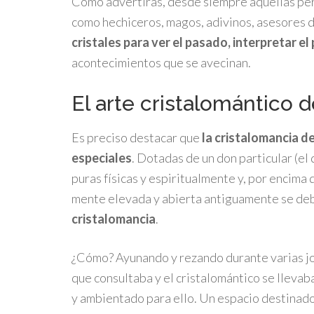
Como advertirás, desde siempre aquellas per
como hechiceros, magos, adivinos, asesores 
cristales para ver el pasado, interpretar el
acontecimientos que se avecinan.
El arte cristalomántico d
Es preciso destacar que
la cristalomancia d
especiales
. Dotadas de un don particular (el
puras físicas y espiritualmente y, por encima 
mente elevada y abierta antiguamente se deb
cristalomancia
.
¿Cómo? Ayunando y rezando durante varias jo
que consultaba y el cristalomántico se lleva
y ambientado para ello. Un espacio destinado