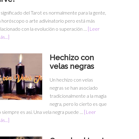
 significado del Tarot es normalmente para la gente,
 horóscopo o arte adivinatorio pero está más
lacionado con la evolución o superación …
[Leer
s...]
Hechizo con
velas negras
Un hechizo con velas
negras se han asociado
tradicionalmente a la magia
negra, pero lo cierto es que
 siempre es así. Una vela negra puede …
[Leer
s...]