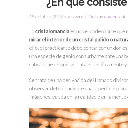
¿En qué consiste
18 octubre, 2019
por
alvaro
Deja un comentario
La
cristalomancia
es un verdadero arte que 
mirar el interior de un cristal pulido o natu
ello, el practicante debe contar con un don e
una especie de genio con turbante ante una bo
sabrás que de qué se trata específicamente y 
Se trata de una derivación del llamado divis
observar detenidamente una superficie plana 
imágenes, ya sea en la realidad o en la mente