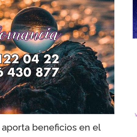
V
aporta beneficios en el