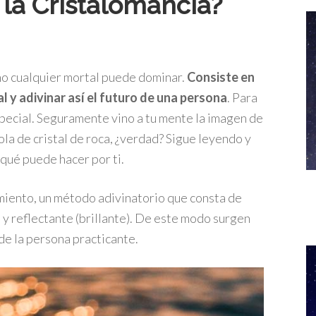
 la Cristalomancia?
no cualquier mortal puede dominar.
Consiste en
ral y adivinar así el futuro de una persona
. Para
special. Seguramente vino a tu mente la imagen de
la de cristal de roca, ¿verdad? Sigue leyendo y
qué puede hacer por ti.
amiento, un método adivinatorio que consta de
y reflectante (brillante). De este modo surgen
 de la persona practicante.