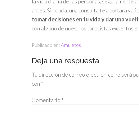
la vida diaria de las personas, seguramente a
antes. Sin duda, una consulta te aportará vali
tomar decisiones en tu vida y dar una vuel
con alguno de nuestros tarotistas expertos en
Publicado en:
Amuletos
Deja una respuesta
Tu dirección de correo electrónico no será pu
con
*
Comentario
*