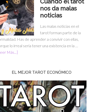
Cuando el tarot
nos da malas
noticias
Las malas noticias en el
tarot forman parte de la
rmalidad. Has de aprender a convivir con ellas,
rque lo irreal sería tener una existencia en la …
eer Más...]
EL MEJOR TAROT ECONÓMICO