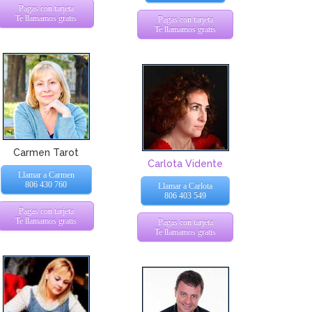
Pagas con tarjeta
Te llamamos gratis
Pagas con tarjeta
Te llamamos gratis
Carmen Tarot
Carlota Vidente
Llamar a Carmen
806 430 760
Llamar a Carlota
806 403 549
Pagas con tarjeta
Te llamamos gratis
Pagas con tarjeta
Te llamamos gratis