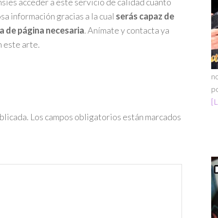
nsíes acceder a este servicio de calidad cuanto
osa información gracias a la cual
serás capaz de
ta de página necesaria
. Anímate y contacta ya
 este arte.
no
po
[L
blicada.
Los campos obligatorios están marcados