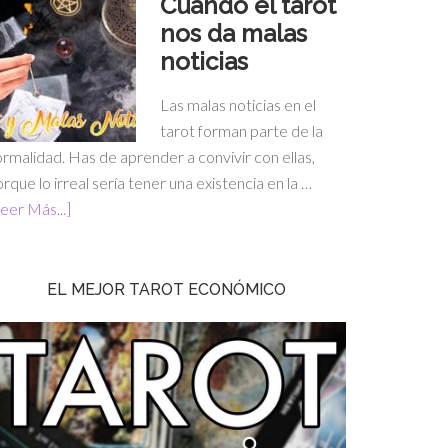
Cuando el tarot
nos da malas
noticias
Las malas noticias en el
tarot forman parte de la
rmalidad. Has de aprender a convivir con ellas,
rque lo irreal sería tener una existencia en la …
eer Más...]
EL MEJOR TAROT ECONÓMICO