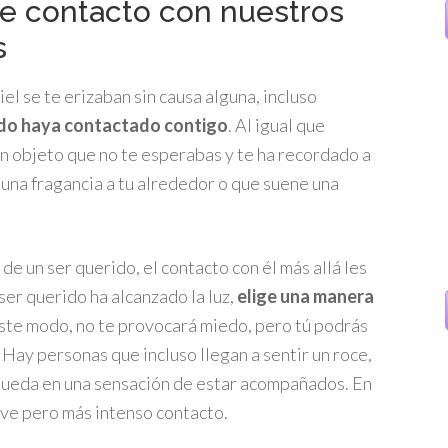
 contacto con nuestros
s
iel se te erizaban sin causa alguna, incluso
ido haya contactado contigo
. Al igual que
n objeto que no te esperabas y te ha recordado a
 una fragancia a tu alrededor o que suene una
e un ser querido, el contacto con él más allá les
ser querido ha alcanzado la luz,
elige una manera
este modo, no te provocará miedo, pero tú podrás
 Hay personas que incluso llegan a sentir un roce,
 queda en una sensación de estar acompañados. En
eve pero más intenso contacto.