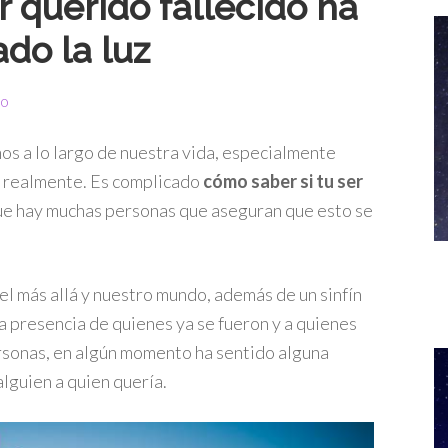
r querido fallecido ha
do la luz
io
s a lo largo de nuestra vida, especialmente
 realmente. Es complicado
cómo saber si tu ser
ue hay muchas personas que aseguran que esto se
el más allá y nuestro mundo, además de un sinfín
a presencia de quienes ya se fueron y a quienes
ersonas, en algún momento ha sentido alguna
lguien a quien quería.