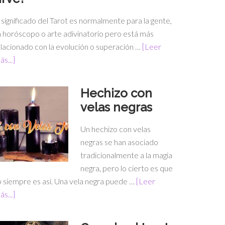
 significado del Tarot es normalmente para la gente,
 horóscopo o arte adivinatorio pero está más
lacionado con la evolución o superación …
[Leer
s...]
Hechizo con
velas negras
Un hechizo con velas
negras se han asociado
tradicionalmente a la magia
negra, pero lo cierto es que
 siempre es así. Una vela negra puede …
[Leer
s...]