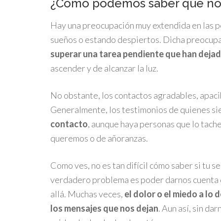
¿Cómo podemos saber que no 
Hay una preocupación muy extendida en las pe
sueños o estando despiertos. Dicha preocupac
superar una tarea pendiente que han dejad
ascender y de alcanzar la luz.
No obstante, los contactos agradables, apacib
Generalmente, los testimonios de quienes si
contacto
, aunque haya personas que lo tach
queremos o de añoranzas.
Como ves, no es tan difícil cómo saber si tu se
verdadero problema es poder darnos cuenta 
allá. Muchas veces,
el dolor o el miedo a lo
los mensajes que nos dejan
. Aun así, sin d