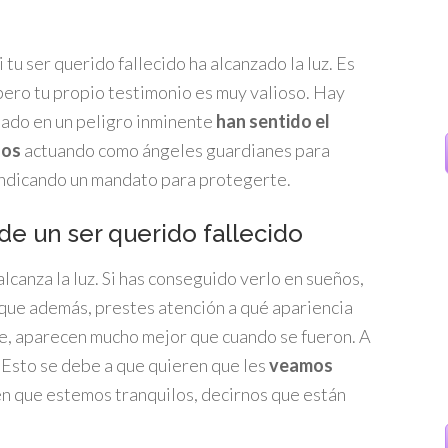
i tu ser querido fallecido ha alcanzado la luz. Es
ero tu propio testimonio es muy valioso. Hay
tado en un peligro inminente
han sentido el
dos
actuando como ángeles guardianes para
 indicando un mandato para protegerte.
de un ser querido fallecido
lcanza la luz. Si has conseguido verlo en sueños,
 que además, prestes atención a qué apariencia
e, aparecen mucho mejor que cuando se fueron. A
 Esto se debe a que quieren que les
veamos
ren que estemos tranquilos, decirnos que están