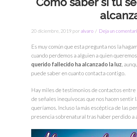
Cómo saber si tu se
alcanza
20 diciembre, 2019
por
alvaro
Deja un comentar
Es muy común que esta pregunta nos la hagamo
cuando perdemos a alguien a quien queremos
querido fallecido ha alcanzado la luz
, aunq
puede saber en cuanto contacta contigo.
Hay miles de testimonios de contactos entre 
de señales inequívocas que nos hacen sentir l
queríamos. Incluso la más escéptica de las p
presencia sobrenatural tras haber perdido a a