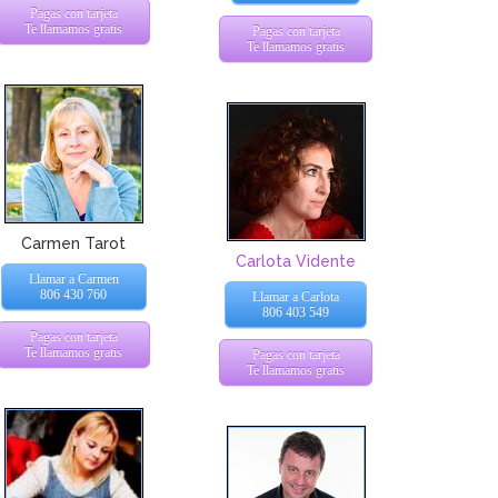
Pagas con tarjeta
Te llamamos gratis
Pagas con tarjeta
Te llamamos gratis
Carmen Tarot
Carlota Vidente
Llamar a Carmen
806 430 760
Llamar a Carlota
806 403 549
Pagas con tarjeta
Te llamamos gratis
Pagas con tarjeta
Te llamamos gratis