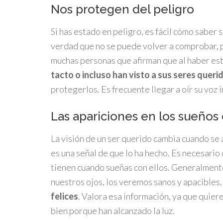
Nos protegen del peligro
Si has estado en peligro, es fácil cómo saber s
verdad que no se puede volver a comprobar, p
muchas personas que afirman que al haber es
tacto o incluso han visto a sus seres queri
protegerlos. Es frecuente llegar a oír su voz
Las apariciones en los sueños 
La visión de un ser querido cambia cuando se a
es una señal de que lo ha hecho. Es necesario
tienen cuando sueñas con ellos. Generalment
nuestros ojos, los veremos sanos y apacibles.
felices
. Valora esa información, ya que quie
bien porque han alcanzado la luz.