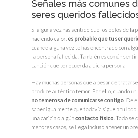
Señales más comunes de
seres queridos fallecido
Si alguna vez has sentido que los pelos de la p
haciendo calor,
es probable que tu ser quer
cuando alguna vez te has encontrado con algú
la persona fallecida. También es común sentir
canción que te recuerda a dicha persona.
Hay muchas personas que a pesar de tratarse d
produce auténtico temor. Por ello, cuando un 
no temerosa de comunicarse contigo
. De 
saber igualmente que todavía sigue a tu lado.
una caricia o algún
contacto físico
. Todo se
menores casos, se llega incluso a tener un br