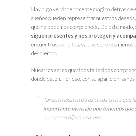
Hay algo verdaderamente mágico detrás de est
sueños pueden representar nuestros deseos,
que no podemos comprender. De este modo, 
siguen presentes y nos protegen y acomp
encuentros con ellos, ya que seremos menos 
despiertos.
Nuestros seres queridos fallecidos compren
donde estén. Por eso, con su aparición, sanos 
También existen otros casos en los que l
importante mensaje que tenemos que 
nunca nos dijeron en vida.