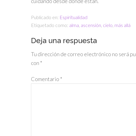
cuidando desde donde están.
Publicado en:
Espiritualidad
Etiquetado como:
alma
,
ascensión
,
cielo
,
más allá
Deja una respuesta
Tu dirección de correo electrónico no será pu
con
*
Comentario
*